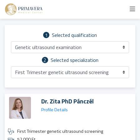
1
Selected qualification
Genetic ultrasound examination
2
Selected specialization
First Trimester genetic ultrasound screening
Dr. Zita PhD Pánczél
Profile Details
First Trimester genetic ultrasound screening
52 000 Ft