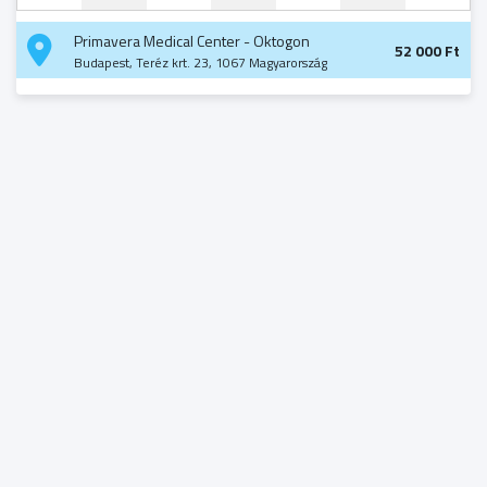
Primavera Medical Center - Oktogon
52 000 Ft
Budapest, Teréz krt. 23, 1067 Magyarország