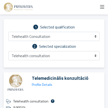
1
Selected qualification
Telehealth Consultation
2
Selected specialization
Telehealth consultation
Telemedicinális konzultáció
Profile Details
Telehealth consultation
9 900 Ft