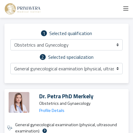
1
Selected qualification
Obstetrics and Gynecology
2
Selected specialization
General gynecological examination (physical, ultrasound ex
Dr. Petra PhD Merkely
Obstetrics and Gynaecology
Profile Details
General gynecological examination (physical, ultrasound
examination)