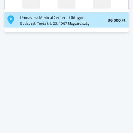
Primavera Medical Center - Oktogon
36 000 Ft
Budapest, Teréz krt. 23, 1067 Magyarország